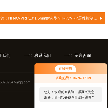
一篇：
NH-KVVRP13*1.5mm耐火型NH-KVVRP屏蔽控制电缆
于我们
联系我们
留言咨询
在线交流
咨询热线：18726217599
9702347@qq.com
联系人：黄玉璋
您好！欢迎前来咨询，很高兴为您
服务，请问您要咨询什么问题呢？