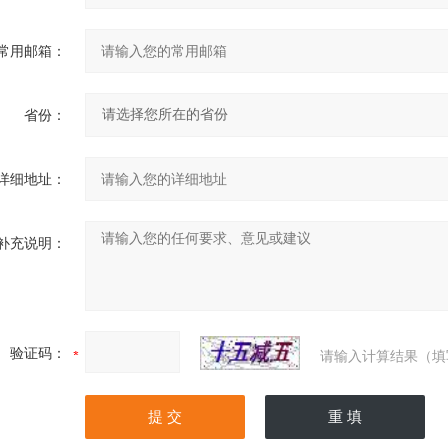
常用邮箱：
省份：
详细地址：
补充说明：
验证码：
请输入计算结果（填