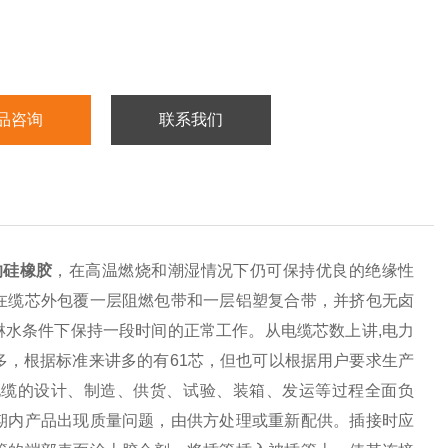
品咨询
联系我们
的硅橡胶
，在高温燃烧和潮湿情况下仍可保持优良的绝缘性
在缆芯外包覆一层阻燃包带和一层铝塑复合带，并挤包无卤
水条件下保持一段时间的正常工作。从电缆芯数上讲,电力
多，根据标准来讲多的有61芯，但也可以根据用户要求生产
电缆的设计、制造、供货、试验、装箱、发运等过程全面负
期内产品出现质量问题，由供方处理或重新配供。插接时应