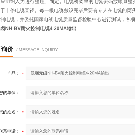
，应组织人力进行整理、固定。电缆桥架里的电缆要码放顺直整
小于十倍电缆直径。每一根电缆敷设完毕后要有专人在电缆的两头
控制电缆，并委托国家电线电缆质量监督检验中心进行测试，各项
卤NH-BV耐火控制电缆4-20MA输出
言询价
/ MESSAGE INQUIRY
产品：
您的单位：
您的姓名：
联系电话：