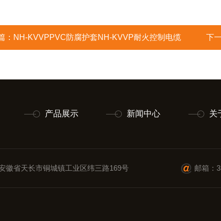
篇：
NH-KVVPPVC防腐护套NH-KVVP耐火控制电缆
下
产品展示
新闻中心
关
安徽省天长市铜城镇工业区纬三路169号
邮箱：35