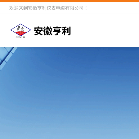
欢迎来到
安徽亨利仪表电缆有限公司
！