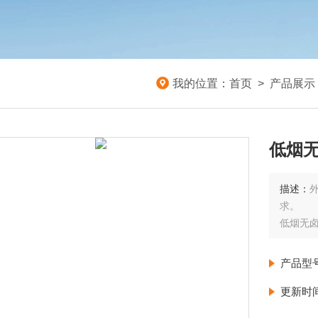
我的位置：
首页
>
产品展示
低烟无
描述：
求。
低烟无卤
产品型
更新时