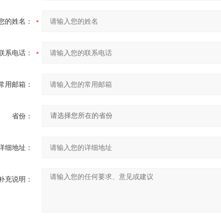
您的姓名：
联系电话：
常用邮箱：
省份：
详细地址：
补充说明：