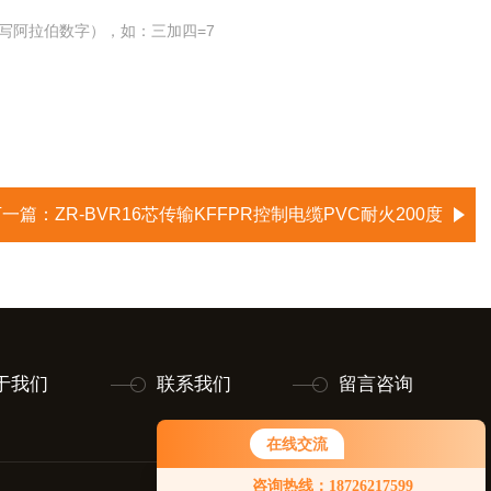
写阿拉伯数字），如：三加四=7
下一篇：
ZR-BVR16芯传输KFFPR控制电缆PVC耐火200度
于我们
联系我们
留言咨询
在线交流
咨询热线：18726217599