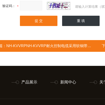
验证码：
请输入计算结果（填
篇：
NH-KVVRPNH-KVVRP耐火控制电缆采用软铜带重叠绕包
产品展示
新闻中心
关