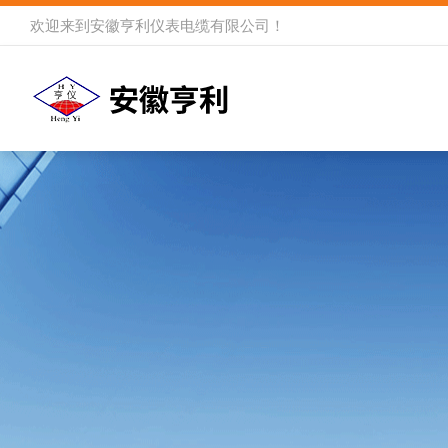
欢迎来到
安徽亨利仪表电缆有限公司
！