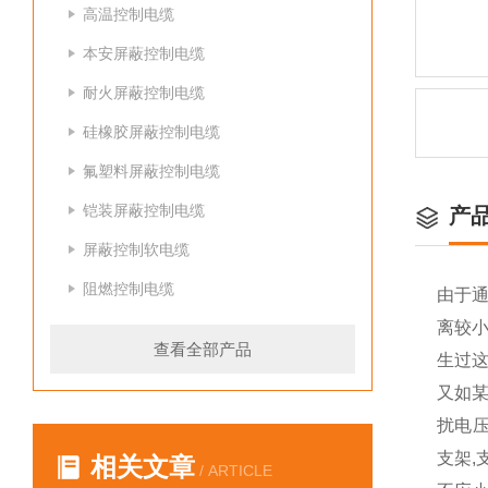
高温控制电缆
本安屏蔽控制电缆
耐火屏蔽控制电缆
硅橡胶屏蔽控制电缆
氟塑料屏蔽控制电缆
铠装屏蔽控制电缆
产
屏蔽控制软电缆
阻燃控制电缆
由于
离较
查看全部产品
生过
又如
扰电压
支架,
相关文章
/ ARTICLE