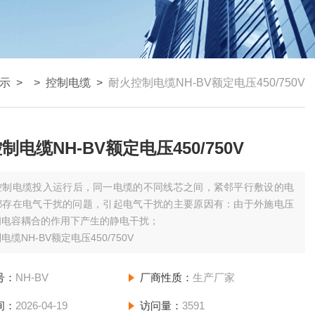
示
> >
控制电缆
>
耐火控制电缆NH-BV额定电压450/750V
制电缆NH-BV额定电压450/750V
控制电缆投入运行后，同一电缆的不同线芯之间，紧邻平行敷设的电
都存在电气干扰的问题，引起电气干扰的主要原因有：由于外施电压
间电容耦合的作用下产生的静电干扰；
缆NH-BV额定电压450/750V
号：
NH-BV
厂商性质：
生产厂家
间：
2026-04-19
访问量：
3591