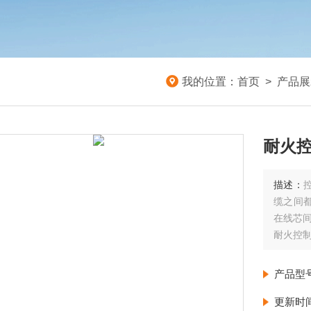
我的位置：
首页
>
产品展
耐火控
描述：
缆之间
在线芯
耐火控制电
产品型
更新时