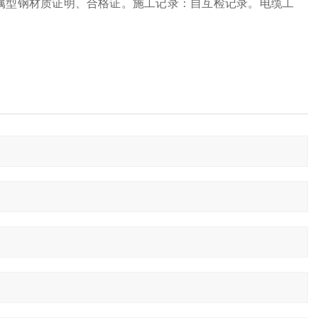
属型钢材质证明、合格证。施工记录：自互检记录。电缆工