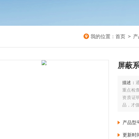
我的位置：
首页
>
产
屏蔽系
描述：
重点检
资质证
品，才
屏蔽系数
产品型
更新时