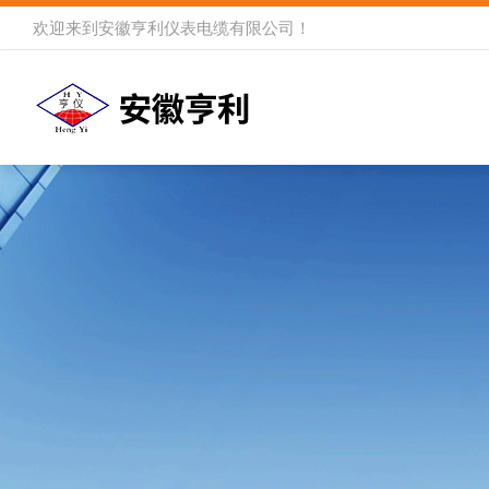
欢迎来到
安徽亨利仪表电缆有限公司
！