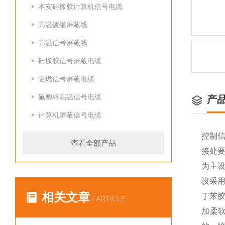
本安硅橡胶计算机信号电缆
高温镀银屏蔽线
高温信号屏蔽线
硅橡胶信号屏蔽电缆
阻燃信号屏蔽电缆
氟塑料高温信号电缆
产
计算机屏蔽信号电缆
控制
查看全部产品
接处
为主
设采
相关文章
丁苯
/ ARTICLE
加柔