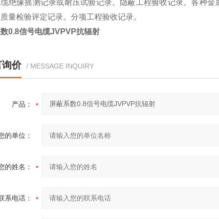
电缆绝缘摇测记录或耐压试验记录。隐蔽工程验收记录。各种金
项质量检验评定记录。分项工程验收记录。
数0.8信号电缆JVPVP抗辐射
言询价
/ MESSAGE INQUIRY
产品：
您的单位：
您的姓名：
联系电话：