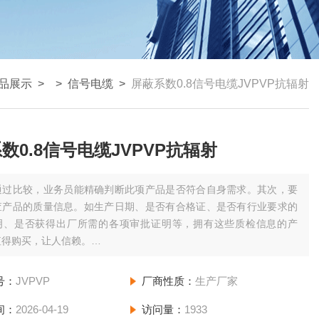
品展示
> >
信号电缆
>
屏蔽系数0.8信号电缆JVPVP抗辐射
数0.8信号电缆JVPVP抗辐射
通过比较，业务员能精确判断此项产品是否符合自身需求。其次，要
查产品的质量信息。如生产日期、是否有合格证、是否有行业要求的
明、是否获得出厂所需的各项审批证明等，拥有这些质检信息的产
值得购买，让人信赖。
0.8信号电缆JVPVP抗辐射
号：
JVPVP
厂商性质：
生产厂家
间：
2026-04-19
访问量：
1933