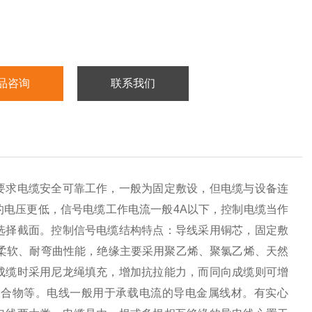
品咨询
联系我们
要求电缆安全可靠工作，一般为固定敷设，但电缆与设备连
电压更低，信号电缆工作电流一般4A以下，控制电缆当作
选择截面。控制信号电缆结构特点：导线采用铜芯，固定敷
柔软、耐弯曲性能，绝缘主要采用聚乙烯、聚氯乙烯、天然
成缆时采用尼龙绳填充，增加抗拉能力，而同向成缆则可增
复合物等。电线一般用于承载电流的导电金属线材。有实心