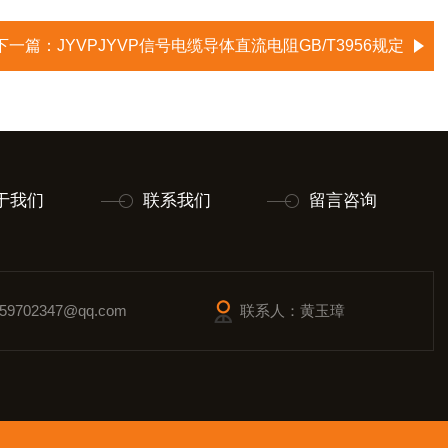
下一篇：
JYVPJYVP信号电缆导体直流电阻GB/T3956规定
于我们
联系我们
留言咨询
9702347@qq.com
联系人：黄玉璋