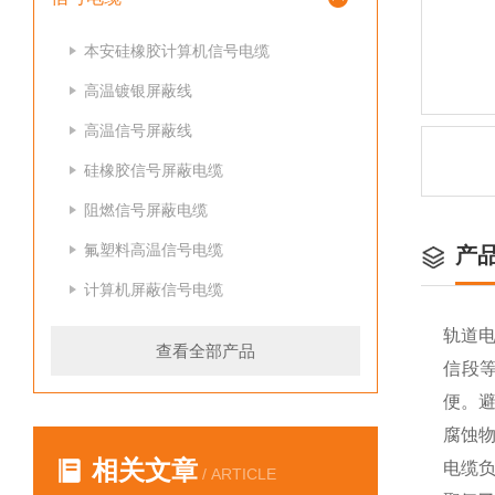
本安硅橡胶计算机信号电缆
高温镀银屏蔽线
高温信号屏蔽线
硅橡胶信号屏蔽电缆
阻燃信号屏蔽电缆
氟塑料高温信号电缆
产
计算机屏蔽信号电缆
轨道
查看全部产品
信段
便。
腐蚀
相关文章
电缆
/ ARTICLE