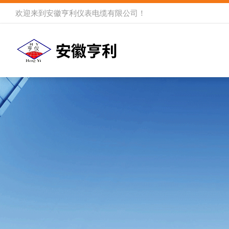
欢迎来到
安徽亨利仪表电缆有限公司
！