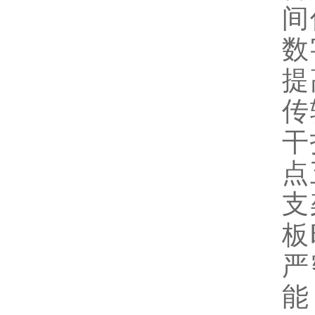
间
数
提
传
干
点
支
板
严
能