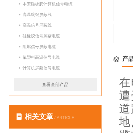
本安硅橡胶计算机信号电缆
高温镀银屏蔽线
高温信号屏蔽线
硅橡胶信号屏蔽电缆
阻燃信号屏蔽电缆
氟塑料高温信号电缆
产
计算机屏蔽信号电缆
在
查看全部产品
遭
道
相关文章
/ ARTICLE
地