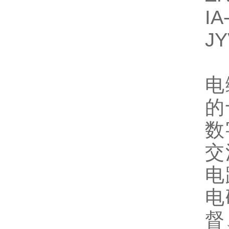
I
J
电
的
数
交
电
电
督