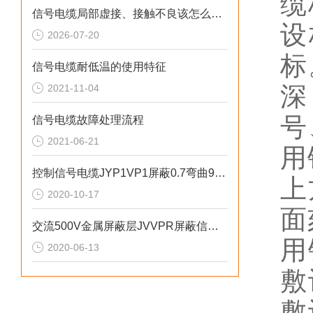
缆
信号电缆局部虚接、接触不良该怎么检测排查？
设
2026-07-20
标
信号电缆耐低温的使用特征
深
2021-11-04
号
信号电缆故障处理流程
2021-06-21
用
控制信号电缆JYP1VP1屏蔽0.7弯曲90度
上
2020-10-17
面
交流500V金属屏蔽层JVVPR屏蔽信号电缆
用
2020-06-13
敷
敷