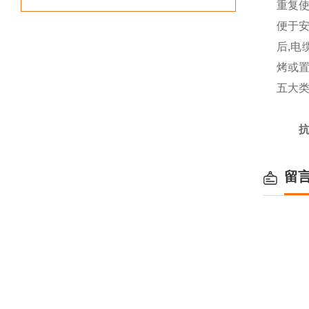
重复使
便于安
后,电
烤或
五大类
抗
留