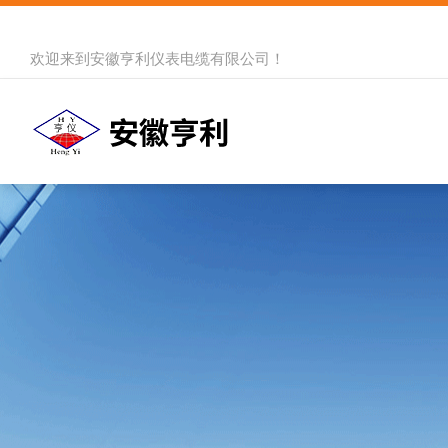
欢迎来到
安徽亨利仪表电缆有限公司
！