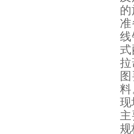
的
准
线
式
拉
图
料
现
主
规