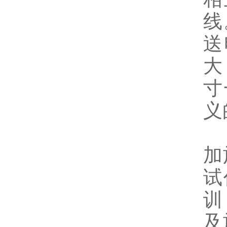
线
送
大
寸
义
电
加
试
训
及