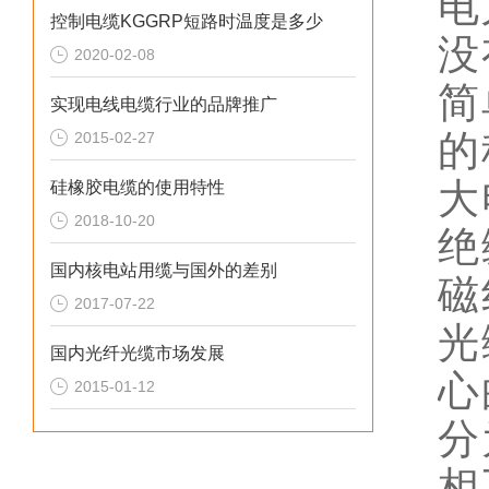
电
控制电缆KGGRP短路时温度是多少
没
2020-02-08
简
实现电线电缆行业的品牌推广
的
2015-02-27
大
硅橡胶电缆的使用特性
2018-10-20
绝
国内核电站用缆与国外的差别
磁
2017-07-22
光
国内光纤光缆市场发展
心
2015-01-12
分
相