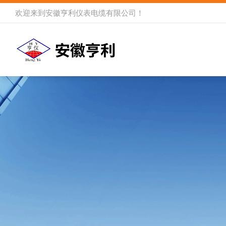
欢迎来到
安徽亨利仪表电缆有限公司
！