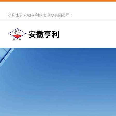
欢迎来到
安徽亨利仪表电缆有限公司
！