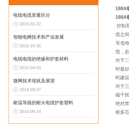
188
电线电缆质量区分
188
2016-02-22
控制系
缆之
智能电网技术和产业发展
等低
2015-10-26
缆，
电线电缆的绝缘和护套材料
对于
2015-04-03
时最
时建
微网技术现状及展望
对于
2014-09-27
磁干
耐温等级的耐火电缆护套塑料
绝对
2014-06-14
根多