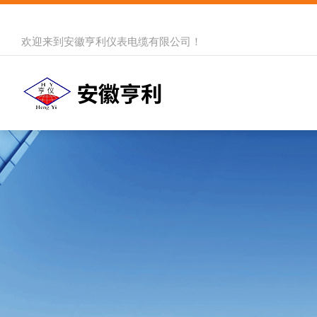
欢迎来到
安徽亨利仪表电缆有限公司
！