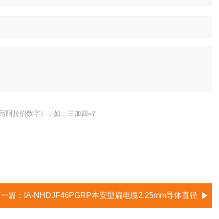
写阿拉伯数字），如：三加四=7
下一篇：
IA-NHDJF46PGRP本安型扁电缆2.25mm导体直径