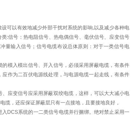
敷设可以有效地减少外部干扰对系统的影响,以及减少各种电
类:信号：热电阻信号、热电偶信号、毫伏信号、应变信号
脉冲量输入信号；信号电缆布设总体原则：对于一类信号电
锁的模入模出信号、开入信号，必须采用屏蔽电缆，有条件
，应作为二百伏电源线处理，与电源电缆一起走线，有条件
号、应变信号应采用屏蔽双绞电缆，这样，可以大大减小电
蔽电缆，还应保证屏蔽层只有一点接地，且要接地良好，
入DCS系统的一二类信号电缆并行捆绑。绝对禁止采用一