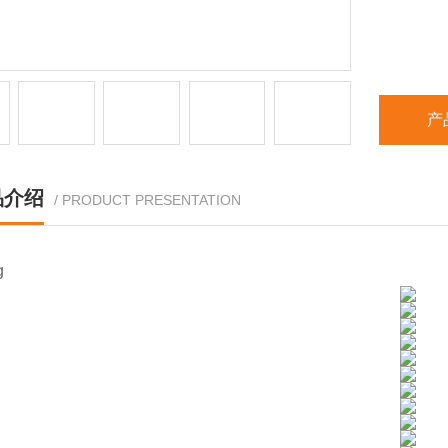
产
品介绍
/ PRODUCT PRESENTATION