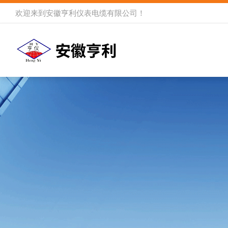
欢迎来到
安徽亨利仪表电缆有限公司
！