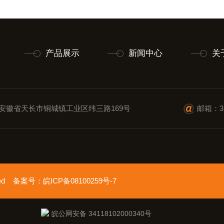
产品展示
新闻中心
关
安徽省天长市铜城镇工业区纬三路169号
邮箱：35
erved 备案号：
皖ICP备08100259号-7
皖公网安备 34118102000340号