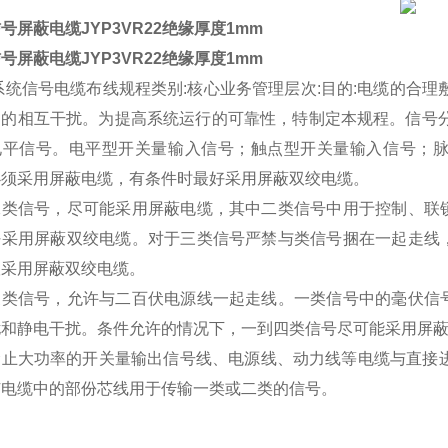
号屏蔽电缆JYP3VR22绝缘厚度1mm
号屏蔽电缆JYP3VR22绝缘厚度1mm
统信号电缆布线规程类别:核心业务管理层次:目的:电缆的合理
间的相互干扰。为提高系统运行的可靠性，特制定本规程。信号分
电平信号。电平型开关量输入信号；触点型开关量输入信号；
必须采用屏蔽电缆，有条件时最好采用屏蔽双绞电缆。
二类信号，尽可能采用屏蔽电缆，其中二类信号中用于控制、联
好采用屏蔽双绞电缆。对于三类信号严禁与类信号捆在一起走线
议采用屏蔽双绞电缆。
三类信号，允许与二百伏电源线一起走线。一类信号中的毫伏信
扰和静电干扰。条件允许的情况下，一到四类信号尽可能采用屏
禁止大功率的开关量输出信号线、电源线、动力线等电缆与直接进
芯电缆中的部份芯线用于传输一类或二类的信号。