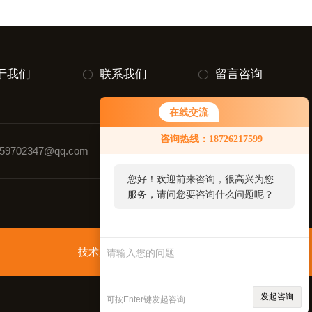
于我们
联系我们
留言咨询
在线交流
咨询热线：18726217599
9702347@qq.com
联系人：黄玉璋
您好！欢迎前来咨询，很高兴为您
服务，请问您要咨询什么问题呢？
技术支持：
智慧城市网
管理登录
sitemap.xml
发起咨询
可按Enter键发起咨询