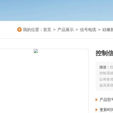
我的位置：
首页
>
产品展示
>
信号电缆
>
硅橡
控制信
描述：
控
控制系统
以有效
提高系
偶信号
型开关
产品型
号电缆
更新时