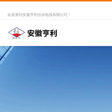
欢迎来到
安徽亨利仪表电缆有限公司
！