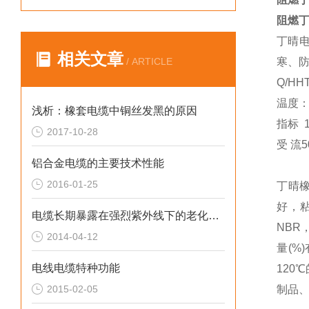
阻燃丁
丁晴电
相关文章
/ ARTICLE
寒、
Q/H
温度：
浅析：橡套电缆中铜丝发黑的原因
指标 
2017-10-28
受 流5
铝合金电缆的主要技术性能
2016-01-25
丁晴
好，
电缆长期暴露在强烈紫外线下的老化问题
NBR
2014-04-12
量(%
电线电缆特种功能
120
2015-02-05
制品