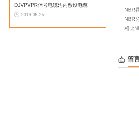
DJVPVPR信号电缆沟内敷设电缆
NBR
2019-05-25
NBR
相比N
留