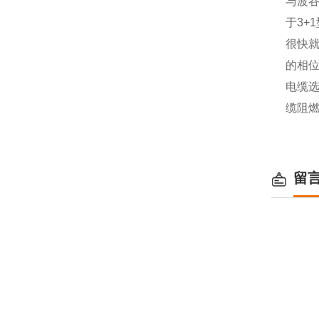
与波
于3
很快就
的相
电缆选
缆阻燃
留