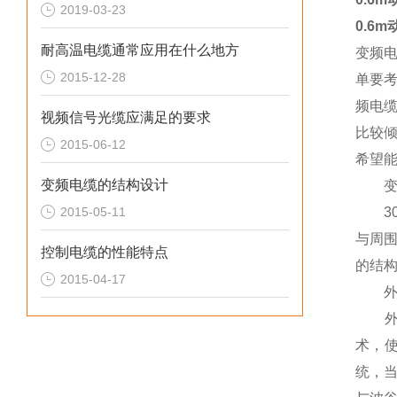
2019-03-23
0.6
耐高温电缆通常应用在什么地方
变频
2015-12-28
单要
频电
视频信号光缆应满足的要求
比较倾
2015-06-12
希望
变频电缆的结构设计
变频
2015-05-11
30
与周
控制电缆的性能特点
的结
2015-04-17
外部
外部
术，
统，