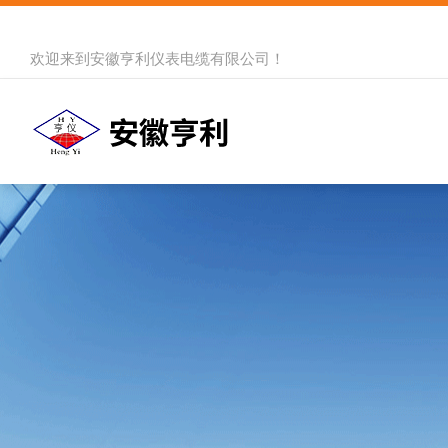
欢迎来到
安徽亨利仪表电缆有限公司
！