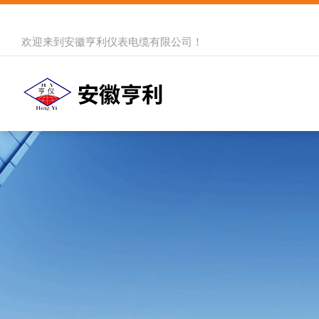
欢迎来到
安徽亨利仪表电缆有限公司
！