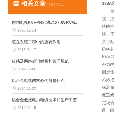
相关文章
198
/ ARTICLE
控制
缆。控
控制电缆KVVPR22高温270度RV线绞合
缆的
2020-11-14
缆，不
执行标
缆在系统工程中的重要作用
阻铜芯
2015-01-17
KVV
传感器网络标识解析和管理规范
外力的
2014-12-06
固定场
乙烯绝
铝合金电缆的核心优势是什么
缘聚氯
2014-11-29
氯乙烯
铝合金低压电力电缆技术和生产工艺
定场合
2014-11-15
蔽、阻