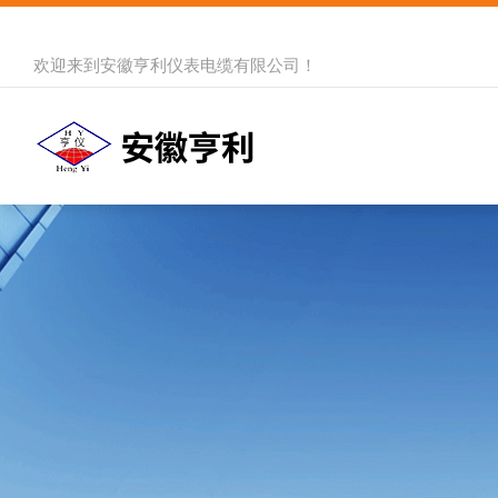
欢迎来到
安徽亨利仪表电缆有限公司
！