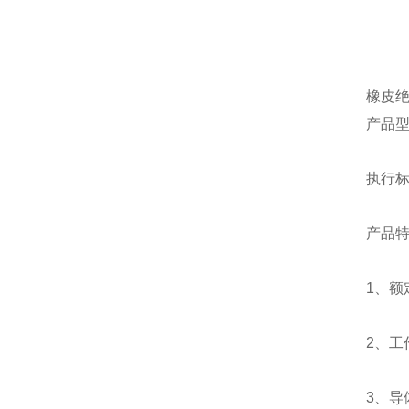
橡皮绝缘
产品型
执行标准
产品
1、额
2、工
3、导