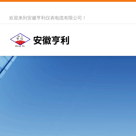
欢迎来到
安徽亨利仪表电缆有限公司
！