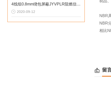
制品
4线组0.8mm绕包屏蔽JYVPLR阻燃信号电缆
2020-09-12
NBR
NBR
相比N
留