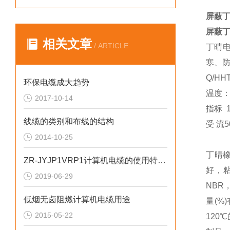
屏蔽丁
屏蔽丁
相关文章
/ ARTICLE
丁晴电
寒、
Q/H
环保电缆成大趋势
温度：
2017-10-14
指标 
线缆的类别和布线的结构
受 流5
2014-10-25
丁晴
ZR-JYJP1VRP1计算机电缆的使用特性是什么
好，
2019-06-29
NBR
低烟无卤阻燃计算机电缆用途
量(%
2015-05-22
120