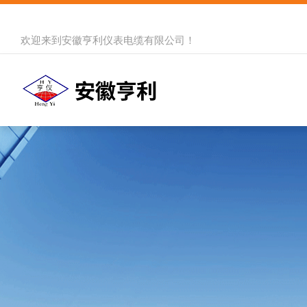
欢迎来到
安徽亨利仪表电缆有限公司
！