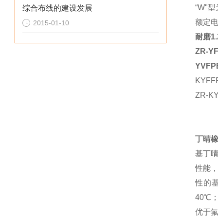
“W"
综合布线的建设发展
额定电压
2015-01-10
耐磨1
ZR-Y
YVF
KYFF
ZR-K
丁晴
基丁
性能
性的
40
优于