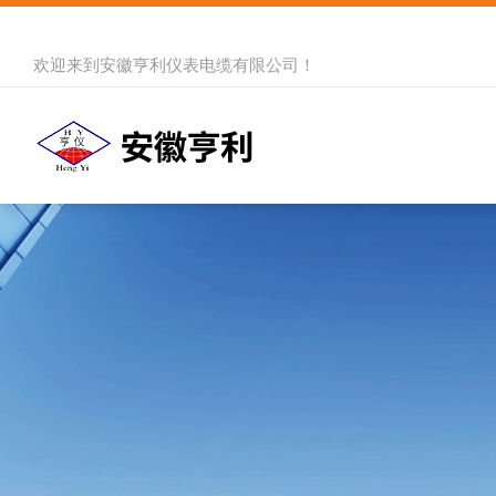
欢迎来到
安徽亨利仪表电缆有限公司
！