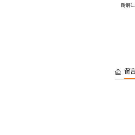
耐磨1
留