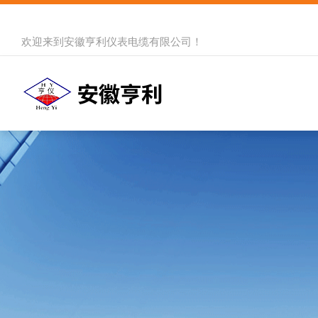
欢迎来到
安徽亨利仪表电缆有限公司
！