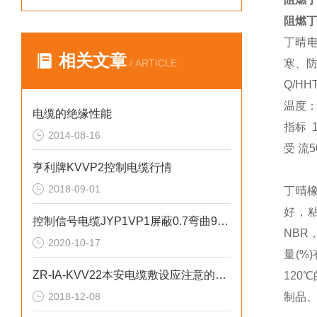
阻燃丁
丁晴电
相关文章
/ ARTICLE
寒、
Q/H
温度：
电缆的绝缘性能
指标 
2014-08-16
受 流5
亨利牌KVVP2控制电缆行情
2018-09-01
丁晴
好，
控制信号电缆JYP1VP1屏蔽0.7弯曲90度
NBR
2020-10-17
量(%
ZR-IA-KVV22本安电缆敷设应注意的问题
120
2018-12-08
制品