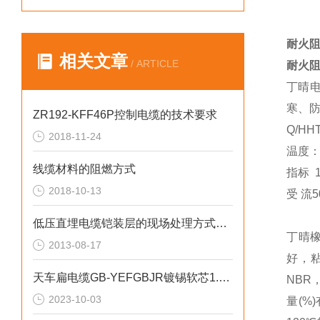
耐火阻
相关文章
/ ARTICLE
耐火阻
丁晴电
寒、
ZR192-KFF46P控制电缆的技术要求
Q/H
2018-11-24
温度：
线缆材料的阻燃方式
指标 
2018-10-13
受 流5
低压直埋电缆铠装层的现场处理方式多种多样
丁晴
2013-08-17
好，
天车扁电缆GB-YEFGBJR镀锡软芯1.15mm直径导体
NBR
2023-10-03
量(%