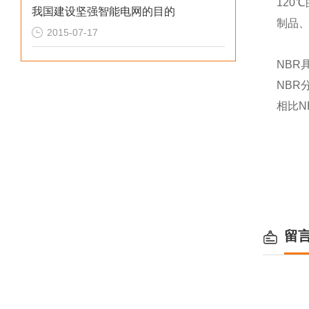
120
我国建设坚强智能电网的目的
制品
2015-07-17
NBR
NBR
相比N
留