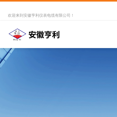
欢迎来到
安徽亨利仪表电缆有限公司
！