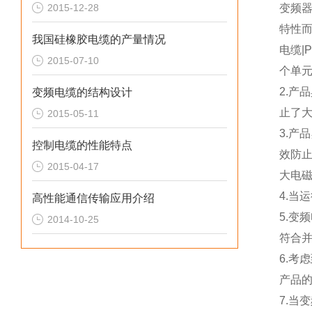
2015-12-28
变频
特性而
我国硅橡胶电缆的产量情况
电缆|
2015-07-10
个单
2.
变频电缆的结构设计
止了
2015-05-11
3.产
控制电缆的性能特点
效防止
2015-04-17
大电
4.当
高性能通信传输应用介绍
5.
2014-10-25
符合并
6.
产品
7.当