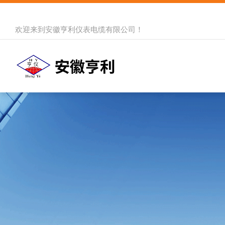
欢迎来到
安徽亨利仪表电缆有限公司
！