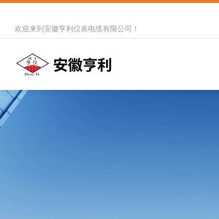
欢迎来到
安徽亨利仪表电缆有限公司
！