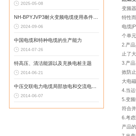
2025-05-08
变频
NH-BPYJVP3耐火变频电缆使用条件及产品性能
特性而
2024-09-06
电缆|
个单
中国电缆和特种电缆的生产能力
2.
2014-07-26
止了
3.产
特高压、清洁能源以及充换电桩主题
效防止
2014-06-21
大电
中压交联电力电缆局部放电和交流电压试验过程
4.当
2014-06-07
5.
符合并
6.
产品
7.当