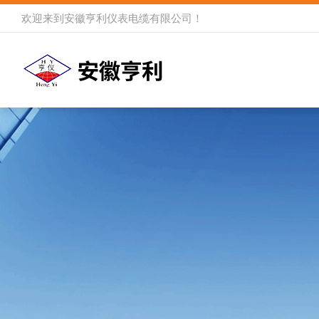
欢迎来到
安徽亨利仪表电缆有限公司
！