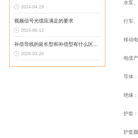
水泵、
2014-04-19
视频信号光缆应满足的要求
行车
2015-06-12
移动
补偿导线的延长型和补偿型有什么区别？
2026-03-20
电缆
导体：
绝缘
护套
护套