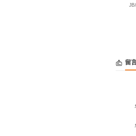
JB/
留