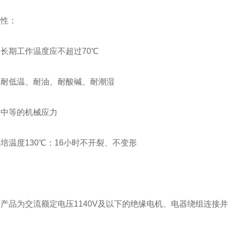
特性：
长期工作温度应不超过70℃
、耐低温、耐油、耐酸碱、耐潮湿
受中等的机械应力
培温度130℃：16小时不开裂、不变形
产品为交流额定电压1140V及以下的绝缘电机、电器绕组连接