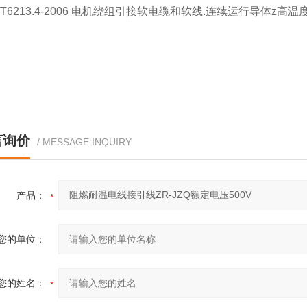
T6213.4-2006 电机绕组引接软电缆和软线.连续运行导体z高
言询价
/ MESSAGE INQUIRY
产品：
您的单位：
您的姓名：