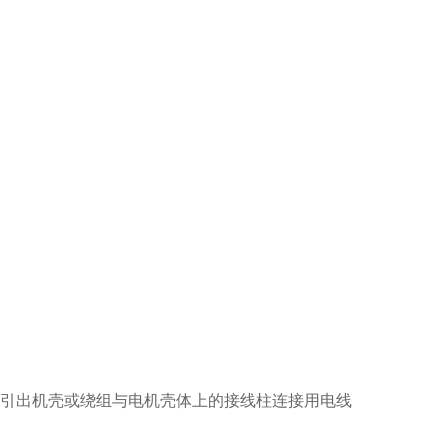
并引出机壳或绕组与电机壳体上的接线柱连接用电线