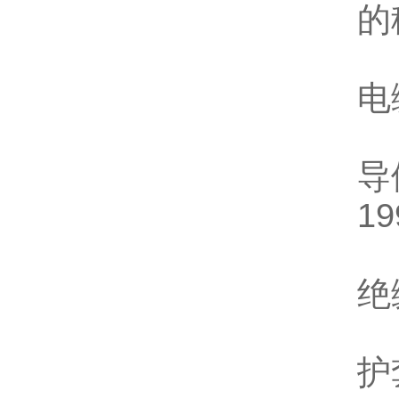
的
电
导
1
绝
护