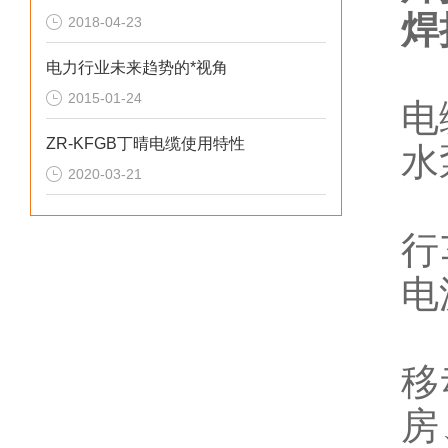
焊
2018-04-23
电力行业未来趋势的*视角
2015-01-24
电
ZR-KFGB丁晴电缆使用特性
水
2020-03-21
行
电
移
房