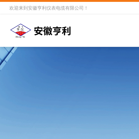
欢迎来到
安徽亨利仪表电缆有限公司
！