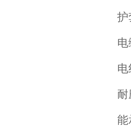
护
电
电
耐
能