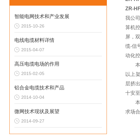
ZR-
智能电网技术和产业发展
我公
2015-10-26
算机
屏，
电线电缆材料详情
缆-
2015-04-07
动化
高压电缆电场的作用
本类
2015-02-05
以上
层挤
铝合金电缆技术和产品
十安至
2014-10-04
本产
微网技术现状及展望
求场
2014-09-27