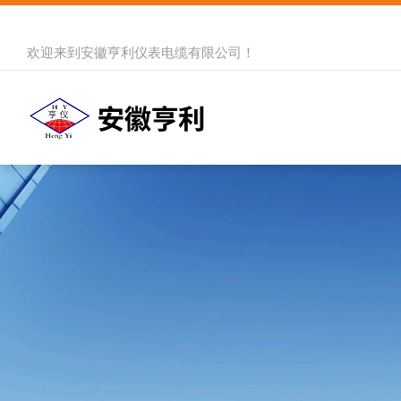
欢迎来到
安徽亨利仪表电缆有限公司
！