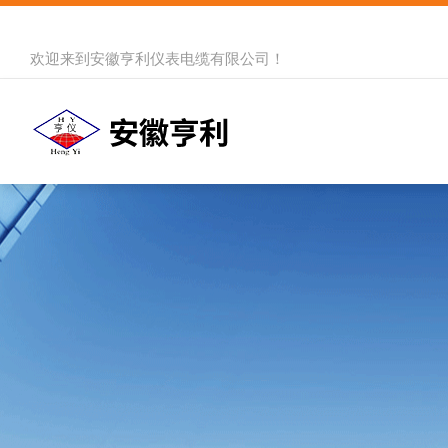
欢迎来到
安徽亨利仪表电缆有限公司
！