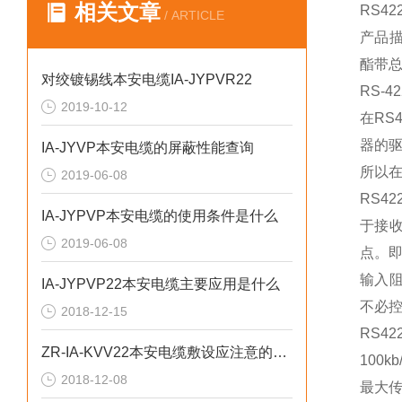
相关文章
RS4
/ ARTICLE
产品描
酯带总
对绞镀锡线本安电缆IA-JYPVR22
RS-
2019-10-12
在RS
器的驱
IA-JYVP本安电缆的屏蔽性能查询
所以
2019-06-08
RS4
IA-JYPVP本安电缆的使用条件是什么
于接
2019-06-08
点。即
输入阻
IA-JYPVP22本安电缆主要应用是什么
不必控
2018-12-15
RS4
ZR-IA-KVV22本安电缆敷设应注意的问题
100
2018-12-08
最大传