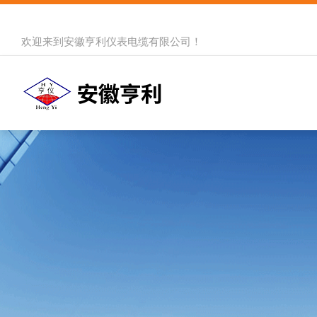
欢迎来到
安徽亨利仪表电缆有限公司
！