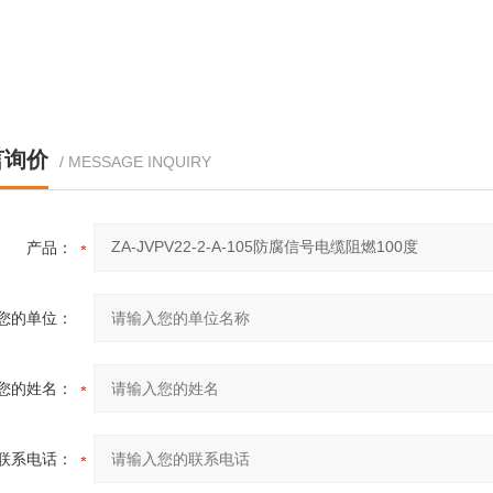
言询价
/ MESSAGE INQUIRY
产品：
您的单位：
您的姓名：
联系电话：