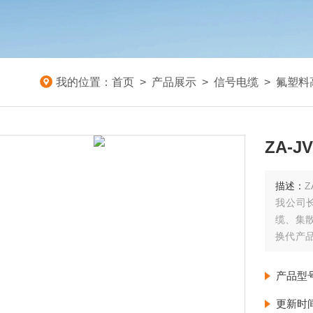
我的位置：
首页
>
产品展示
>
信号电缆
>
氟塑料
ZA-J
描述：
Z
我公司
缆、集
换代产
复合带
传送生
产品型
更新时