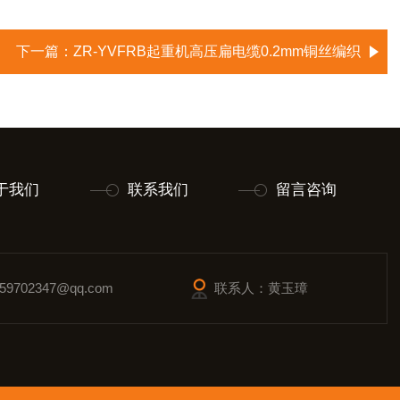
下一篇：
ZR-YVFRB起重机高压扁电缆0.2mm铜丝编织
于我们
联系我们
留言咨询
9702347@qq.com
联系人：黄玉璋