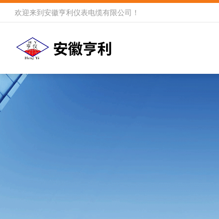
欢迎来到
安徽亨利仪表电缆有限公司
！