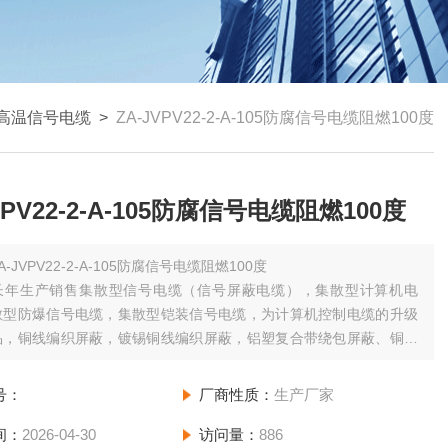
高温信号电缆
>
ZA-JVPV22-2-A-105防腐信号电缆阻燃100度
VPV22-2-A-105防腐信号电缆阻燃100度
A-JVPV22-2-A-105防腐信号电缆阻燃100度
长年生产销售集散型信号电缆（信号屏蔽电缆），集散型计算机电
散型防爆信号电缆，集散型铠装信号电缆，为计算机控制电缆的升级
品，铜线编织屏蔽，镀锡铜线编织屏蔽，铝塑复合带绕包屏蔽、铜塑
绕包屏蔽四种，有对绞对屏，双绞双屏。用于计算机集散控制系统，
产装置过程变量的检测、控制、联锁、报警等模拟和数字信号。
号：
厂商性质：
生产厂家
间：
2026-04-30
访问量：
886