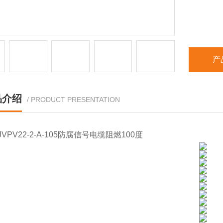
产
品介绍
/ PRODUCT PRESENTATION