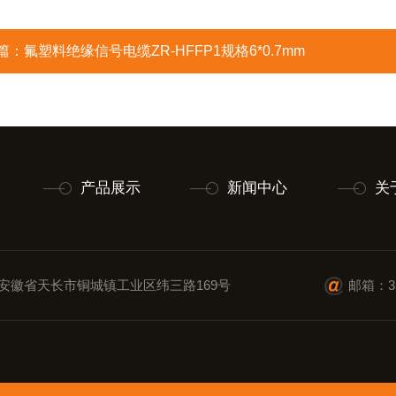
篇：
氟塑料绝缘信号电缆ZR-HFFP1规格6*0.7mm
产品展示
新闻中心
关
安徽省天长市铜城镇工业区纬三路169号
邮箱：35