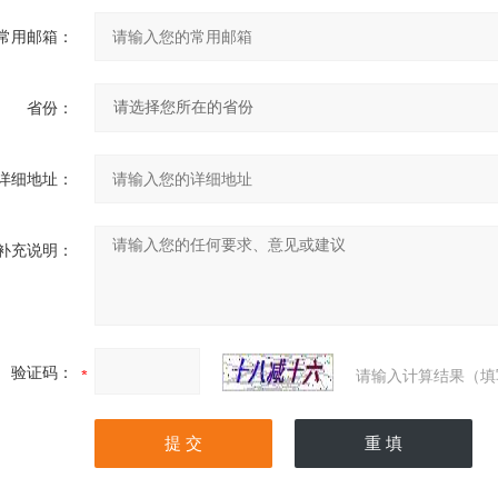
常用邮箱：
省份：
详细地址：
补充说明：
验证码：
请输入计算结果（填