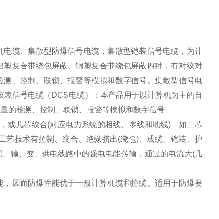
机电缆、集散型防爆信号电缆，集散型铠装信号电缆，为计
铝塑复合带绕包屏蔽、铜塑复合带绕包屏蔽四种，有对绞对
检测、控制、联锁、报警等模拟和数字信号。集散型信号电
仪表信号电缆（DCS电缆）：本产品用于以计算机为主的自
变量的检测、控制、联锁、报警等模拟和数字信号
或几芯绞合(对应电力系统的相线、零线和地线)，如二芯
工艺技术有拉制、绞合、绝缘挤出(绕包)、成缆、铠装、护
、输、变、供电线路中的强电电能传输，通过的电流大(几
，因而防爆性能优于一般计算机缆和控缆。适用于防爆要