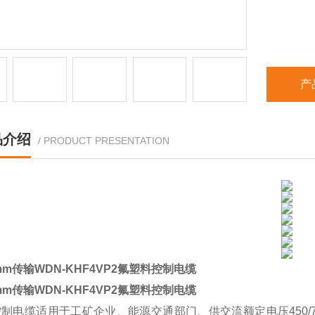
产
品介绍
/ PRODUCT PRESENTATION
0mm传输WDN-KHF4VP2氟塑料控制电缆
0mm传输WDN-KHF4VP2氟塑料控制电缆
电缆适用于工矿企业、能源交通部门、供交流额定电压450/7