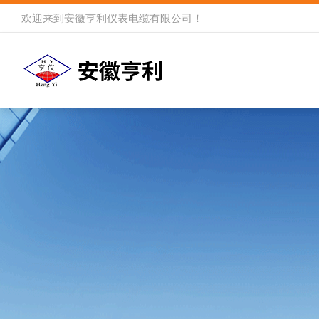
欢迎来到
安徽亨利仪表电缆有限公司
！