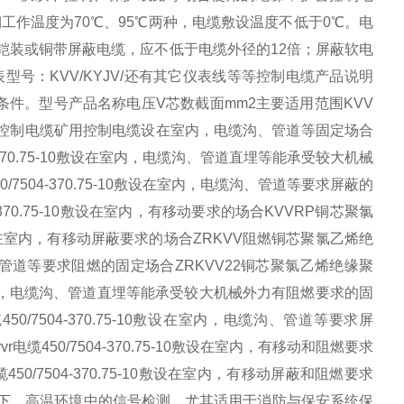
长期工作温度为70℃、95℃两种，电缆敷设温度不低于0℃。电
铠装或铜带屏蔽电缆，应不低于电缆外径的12倍；屏蔽软电
号：KVV/KYJV/还有其它仪表线等等控制电缆产品说明
的技术条件。型号产品名称电压V芯数截面mm2主要适用范围KVV
10敷矿用控制电缆矿用控制电缆设在室内，电缆沟、管道等固定场合
-370.75-10敷设在室内，电缆沟、管道直埋等能承受较大机械
7504-370.75-10敷设在室内，电缆沟、管道等要求屏蔽的
70.75-10敷设在室内，有移动要求的场合KVVRP铜芯聚氯
0敷设在室内，有移动屏蔽要求的场合ZRKVV阻燃铜芯聚氯乙烯绝
电缆沟、管道等要求阻燃的固定场合ZRKVV22铜芯聚氯乙烯绝缘聚
0敷设在室内，电缆沟、管道直埋等能承受较大机械外力有阻燃要求的固
0/7504-370.75-10敷设在室内，电缆沟、管道等要求屏
缆450/7504-370.75-10敷设在室内，有移动和阻燃要求
50/7504-370.75-10敷设在室内，有移动屏蔽和阻燃要求
及以下，高温环境中的信号检测。尤其适用于消防与保安系统保