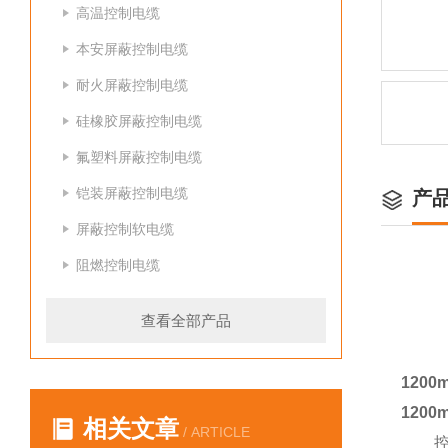
高温控制电缆
本安屏蔽控制电缆
耐火屏蔽控制电缆
硅橡胶屏蔽控制电缆
氟塑料屏蔽控制电缆
铠装屏蔽控制电缆
产
屏蔽控制软电缆
阻燃控制电缆
查看全部产品
120
120
相关文章
/ ARTICLE
控制