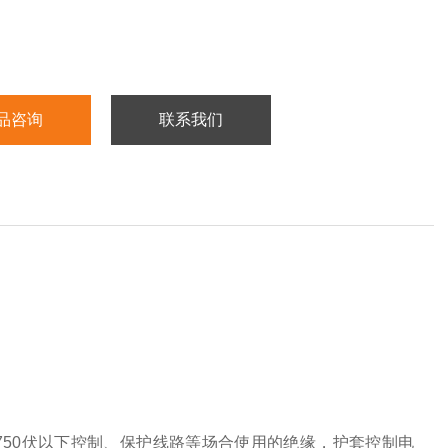
品咨询
联系我们
50伏以下控制、保护线路等场合使用的绝缘，护套控制电