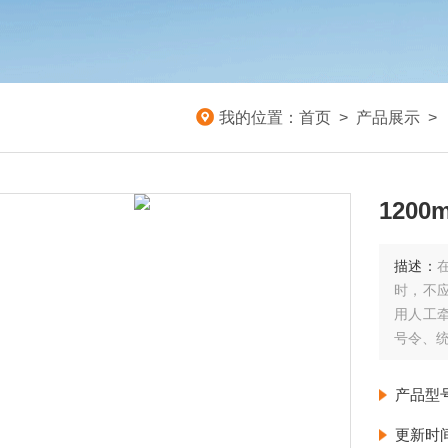
我的位置：
首页
>
产品展示
>
120
描述：
时，不
用人工
号令、
1200
产品型
更新时