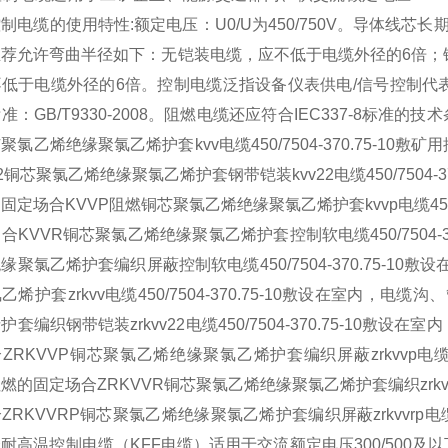
制电缆的使用特性:额定电压：U0/U为450/750V。导体线芯
推荐允许弯曲半径如下：无铠装电缆，应不低于电缆外径的6倍；
低于电缆外径的6倍。控制电缆泛指设备仪表供电/信号控制代表型
准：GB/T9330-2008。阻燃电缆还应符合IEC337-8标准
聚氯乙烯绝缘聚氯乙烯护套kvv电缆450/7504-370.75-
22铜芯聚氯乙烯绝缘聚氯乙烯护套钢带铠装kvv22电缆450/7504
固定场合KVVP阻燃铜芯聚氯乙烯绝缘聚氯乙烯护套kvvp电缆450/
合KVVR铜芯聚氯乙烯绝缘聚氯乙烯护套控制软电缆450/7504-3
缘聚氯乙烯护套编织屏蔽控制软电缆450/7504-370.75-1
乙烯护套zrkvv电缆450/7504-370.75-10敷设在室内，
护套编织钢带铠装zrkvv22电缆450/7504-370.75-1
ZRKVVP铜芯聚氯乙烯绝缘聚氯乙烯护套编织屏蔽zrkvvp电缆45
燃的固定场合ZRKVVR铜芯聚氯乙烯绝缘聚氯乙烯护套编织zrkvvr电
ZRKVVRP铜芯聚氯乙烯绝缘聚氯乙烯护套编织屏蔽zrkvvrp电缆4
耐高温控制电缆（KFF电缆）适用于交流额定电压300/500