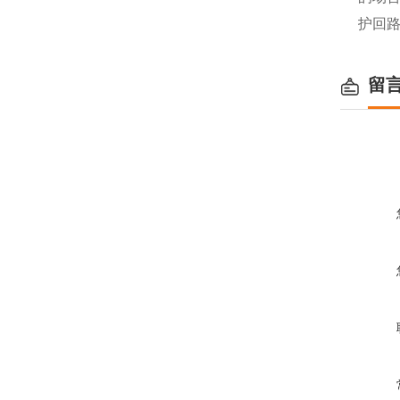
护回路
留