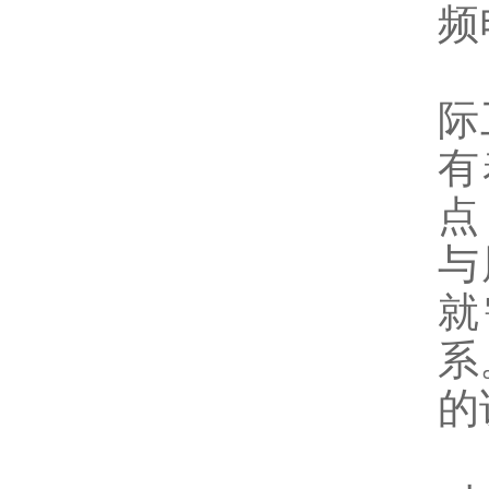
频
变
际
有
点
与
就
系
的
外