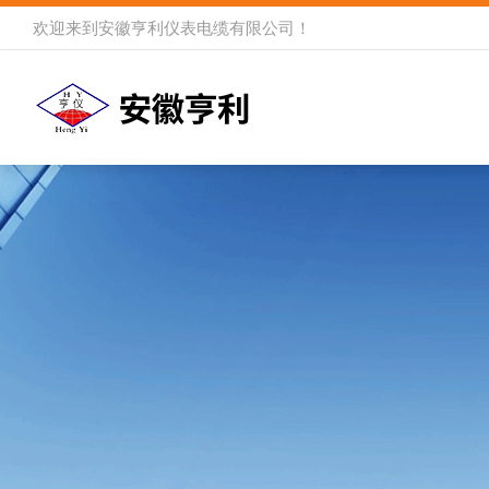
欢迎来到
安徽亨利仪表电缆有限公司
！