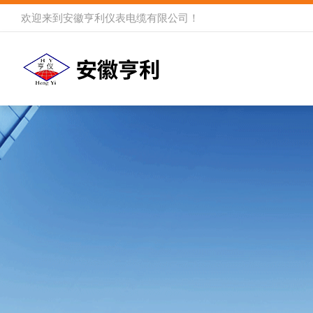
欢迎来到
安徽亨利仪表电缆有限公司
！