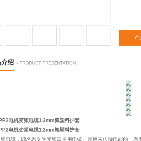
产
品介绍
/ PRODUCT PRESENTATION
FPP2电机变频电缆1.2mm氟塑料护套
FPP2电机变频电缆1.2mm氟塑料护套
电缆，顾名思义为变频器专用电缆。是用来传输电能的，有着