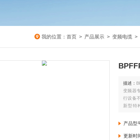
我的位置：
首页
>
产品展示
>
变频电缆
>
BPF
描述：
B
变频器
行设备
新型特
缆|RV
缆|BS
产品型
更新时