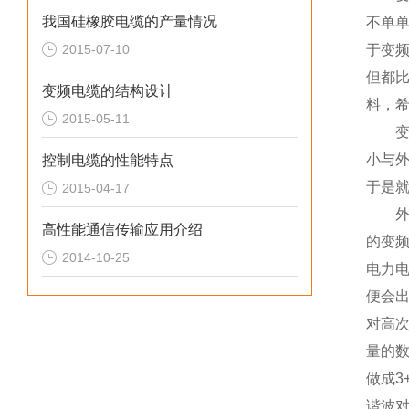
我国硅橡胶电缆的产量情况
不单
2015-07-10
于变
但都比
变频电缆的结构设计
料，
2015-05-11
变频
小与
控制电缆的性能特点
于是就
2015-04-17
外部
高性能通信传输应用介绍
的变
2014-10-25
电力
便会
对高
量的
做成3
谐波对