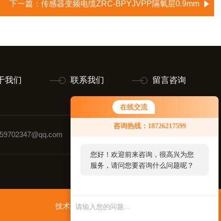
下一篇：
传感器变频电缆ZRC-BPYJVPP隔氧层0.9mm
于我们
联系我们
留言咨询
在线交流
咨询热线：18726217599
9702347@qq.com
联系人：黄玉璋
您好！欢迎前来咨询，很高兴为您
服务，请问您要咨询什么问题呢？
技术支持：
智慧城市网
管理登录
sitemap.xml