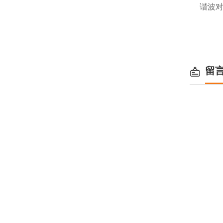
谐波对
留