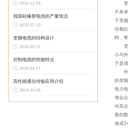
2015-12-28
变频
不单
我国硅橡胶电缆的产量情况
于变
2015-07-10
但都比
料，
变频电缆的结构设计
变频
2015-05-11
小与
控制电缆的性能特点
于是就
2015-04-17
外部
的变
高性能通信传输应用介绍
电力
2014-10-25
便会
对高
量的
做成3