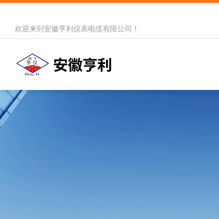
欢迎来到
安徽亨利仪表电缆有限公司
！