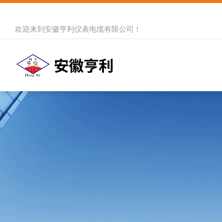
欢迎来到
安徽亨利仪表电缆有限公司
！