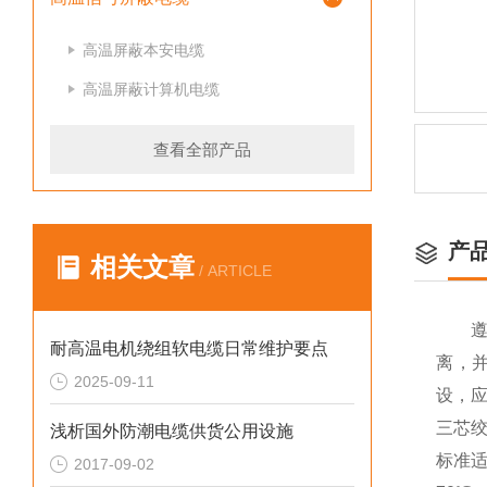
高温屏蔽本安电缆
高温屏蔽计算机电缆
查看全部产品
产
相关文章
/ ARTICLE
遵守
耐高温电机绕组软电缆日常维护要点
离，
2025-09-11
设，
三芯绞
浅析国外防潮电缆供货公用设施
标准适
2017-09-02