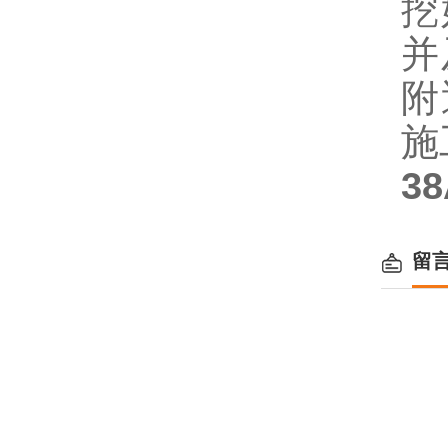
挖
并
附
施
3
留