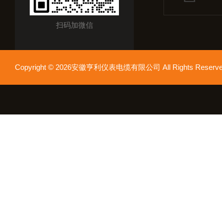
扫码加微信
Copyright © 2026安徽亨利仪表电缆有限公司 All Rights Res