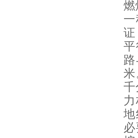
燃
一
证
平
路
米
千
力
地
必