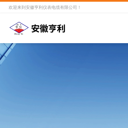
欢迎来到
安徽亨利仪表电缆有限公司
！