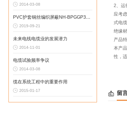
2014-03-08
2、运行
应考
PVC护套铜丝编织屏蔽NH-BPGGP3变频电缆
式电
2019-09-21
绝缘材
未来电线电缆业的发展潜力
产品
2014-11-01
本产品
性，
电缆试验频率争议
2014-03-08
缆在系统工程中的重要作用
2015-01-17
留