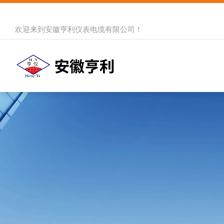
欢迎来到
安徽亨利仪表电缆有限公司
！