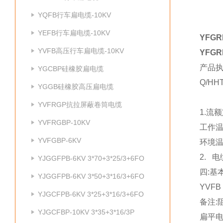
YQFB行车扁电缆-10KV
YEFB行车扁电缆-10KV
YFG
YVFB高压行车扁电缆-10KV
YFG
产品
YGCBP硅橡胶扁电缆
Q/HH
YGGB硅橡胶高压扁电缆
YVFRGP抗拉屏蔽卷筒电缆
1.流额
YVFRGBP-10KV
工作温度
YVFGBP-6KV
环境温
2. 
YJGGFPB-6KV 3*70+3*25/3+6FO
四:基
YJGGFPB-6KV 3*50+3*16/3+6FO
YVFB
YJGCFPB-6KV 3*25+3*16/3+6FO
备注:
YJGCFBP-10KV 3*35+3*16/3P
扁平电