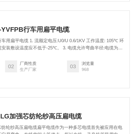
R-YVFPB行车用扁平电缆
/U 0.6/1KV 工作温度: 105℃ 环
厂商性质
浏览量
02
03
生产厂家
968
YJLG加强芯纺纶纱高压扁电缆
G加强芯纺纶纱高压扁电缆扁平电缆作为一种多芯电缆首先被应用在电