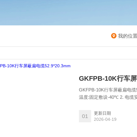
我的位
GKFPB-10K行车屏
GKFPB-10K行车屏蔽扁电缆52.9*20.3mm 1. 流额定电压:U0/
温度:固定敷设-40℃ 2. 电缆安装敷设温度应不低于-25℃。 3. 电缆允许弯曲半径:电缆为电缆
外径的12倍
更新日期
01
2026-04-19