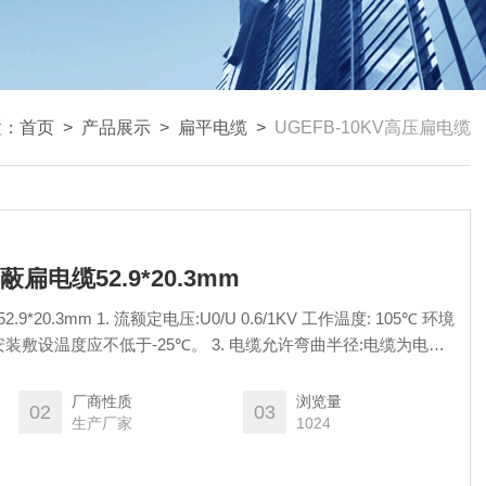
置：
首页
>
产品展示
>
扁平电缆
>
UGEFB-10KV高压扁电缆
蔽扁电缆52.9*20.3mm
U 0.6/1KV 工作温度: 105℃ 环境
厂商性质
浏览量
02
03
生产厂家
1024