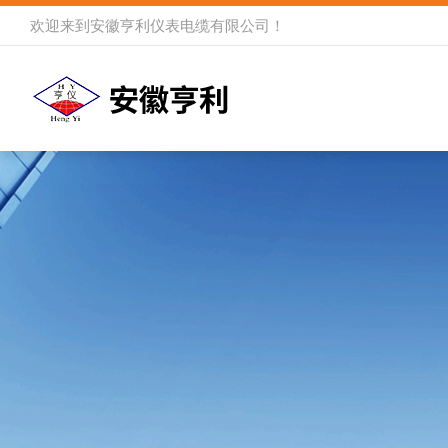
欢迎来到
安徽亨利仪表电缆有限公司
！