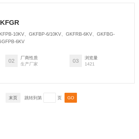
KFGR
PB-10KV、GKFBP-6/10KV、GKFRB-6KV、GKFBG-
JGGFPB-6KV
厂商性质
浏览量
02
03
生产厂家
1421
末页
跳转到第
页