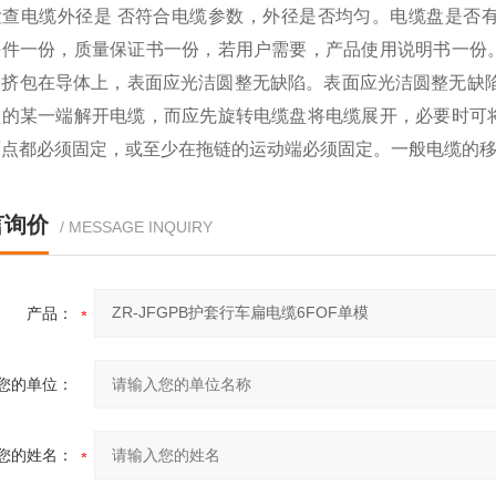
检查电缆外径是 否符合电缆参数，外径是否均匀。电缆盘是否
每件一份，质量保证书一份，若用户需要，产品使用说明书一份
的挤包在导体上，表面应光洁圆整无缺陷。表面应光洁圆整无缺陷
盘的某一端解开电缆，而应先旋转电缆盘将电缆展开，必要时可
两点都必须固定，或至少在拖链的运动端必须固定。一般电缆的
言询价
/ MESSAGE INQUIRY
产品：
您的单位：
您的姓名：