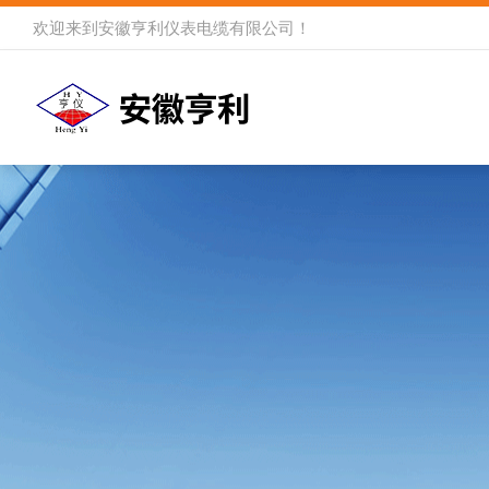
欢迎来到
安徽亨利仪表电缆有限公司
！