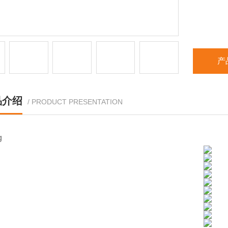
产
品介绍
/ PRODUCT PRESENTATION