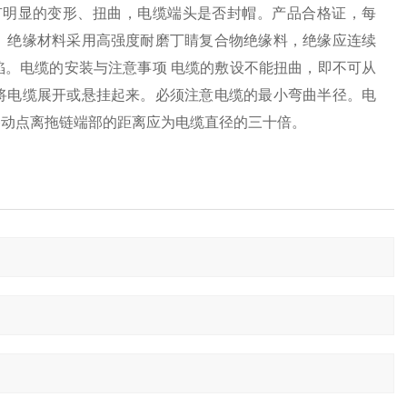
有明显的变形、扭曲，电缆端头是否封帽。产品合格证，每
。绝缘材料采用高强度耐磨丁睛复合物绝缘料，绝缘应连续
。电缆的安装与注意事项 电缆的敷设不能扭曲，即不可从
将电缆展开或悬挂起来。必须注意电缆的最小弯曲半径。电
移动点离拖链端部的距离应为电缆直径的三十倍。