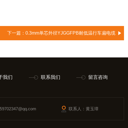
下一篇：
0.3mm单芯外径YJGGFPB耐低温行车扁电缆
于我们
联系我们
留言咨询
9702347@qq.com
联系人：黄玉璋