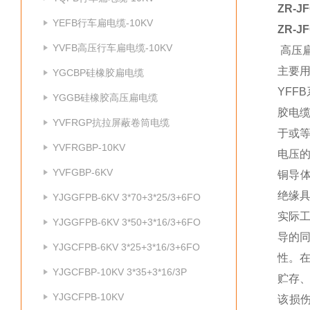
ZR-
YEFB行车扁电缆-10KV
ZR-
YVFB高压行车扁电缆-10KV
高压
主要
YGCBP硅橡胶扁电缆
YF
YGGB硅橡胶高压扁电缆
胶电
YVFRGP抗拉屏蔽卷筒电缆
于或
YVFRGBP-10KV
电压
YVFGBP-6KV
铜导
绝缘
YJGGFPB-6KV 3*70+3*25/3+6FO
实际
YJGGFPB-6KV 3*50+3*16/3+6FO
导的
YJGCFPB-6KV 3*25+3*16/3+6FO
性。
YJGCFBP-10KV 3*35+3*16/3P
贮存
YJGCFPB-10KV
该损