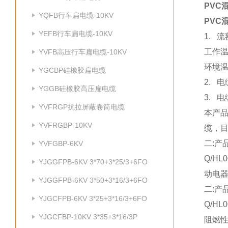
PVC
YQFB行车扁电缆-10KV
PVC
YEFB行车扁电缆-10KV
1. 流
工作温度
YVFB高压行车扁电缆-10KV
环境温
YGCBP硅橡胶扁电缆
2. 
YGGB硅橡胶高压扁电缆
3. 
YVFRGP抗拉屏蔽卷筒电缆
本产品
YVFRGBP-10KV
缆，
二:产
YVFGBP-6KV
Q/H
YJGGFPB-6KV 3*70+3*25/3+6FO
动电
YJGGFPB-6KV 3*50+3*16/3+6FO
二:产
YJGCFPB-6KV 3*25+3*16/3+6FO
Q/HL0
YJGCFBP-10KV 3*35+3*16/3P
阻燃性