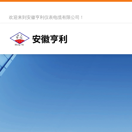
欢迎来到
安徽亨利仪表电缆有限公司
！