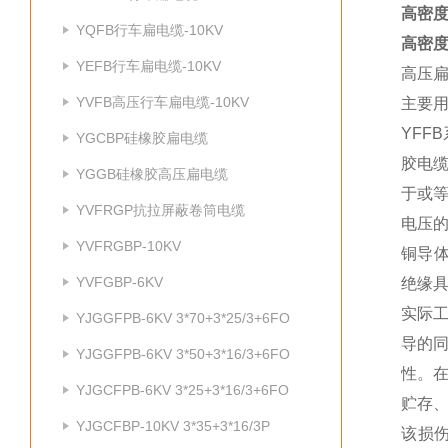
高密度
YQFB行车扁电缆-10KV
高密度
YEFB行车扁电缆-10KV
高压
YVFB高压行车扁电缆-10KV
主要
YF
YGCBP硅橡胶扁电缆
胶电
YGGB硅橡胶高压扁电缆
于或
YVFRGP抗拉屏蔽卷筒电缆
电压
YVFRGBP-10KV
铜导
YVFGBP-6KV
绝缘
实际
YJGGFPB-6KV 3*70+3*25/3+6FO
导的
YJGGFPB-6KV 3*50+3*16/3+6FO
性。
YJGCFPB-6KV 3*25+3*16/3+6FO
贮存
YJGCFBP-10KV 3*35+3*16/3P
该损