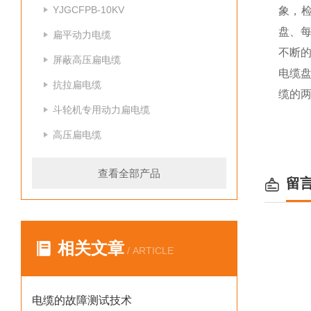
YJGCFPB-10KV
象，
盘、
扁平动力电缆
不断
屏蔽高压扁电缆
电缆
抗拉扁电缆
缆的
斗轮机专用动力扁电缆
高压扁电缆
查看全部产品
留
相关文章
/ ARTICLE
电缆的故障测试技术