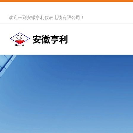
欢迎来到
安徽亨利仪表电缆有限公司
！