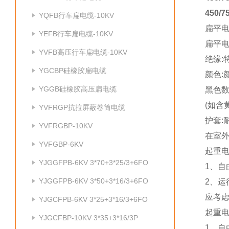
450
YQFB行车扁电缆-10KV
扁平电
YEFB行车扁电缆-10KV
扁平电
YVFB高压行车扁电缆-10KV
绝缘:
YGCBP硅橡胶扁电缆
颜色:
YGGB硅橡胶高压扁电缆
黑色数
(如含
YVFRGP抗拉屏蔽卷筒电缆
护套:
YVFRGBP-10KV
在室外
YVFGBP-6KV
起重
YJGGFPB-6KV 3*70+3*25/3+6FO
1、自
YJGGFPB-6KV 3*50+3*16/3+6FO
2、运
应考
YJGCFPB-6KV 3*25+3*16/3+6FO
起重
YJGCFBP-10KV 3*35+3*16/3P
1、自