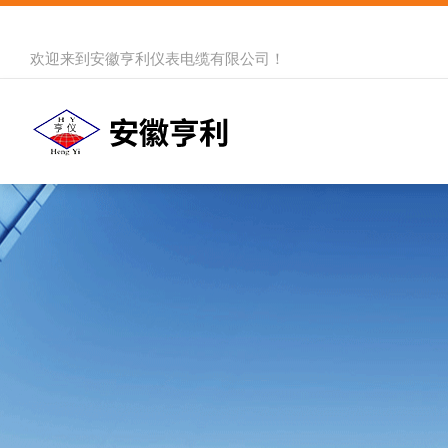
欢迎来到
安徽亨利仪表电缆有限公司
！