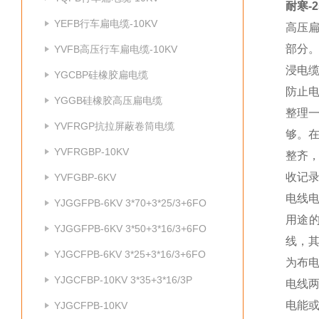
耐寒-
YEFB行车扁电缆-10KV
高压
部分
YVFB高压行车扁电缆-10KV
浸电
YGCBP硅橡胶扁电缆
防止
YGGB硅橡胶高压扁电缆
整理
YVFRGP抗拉屏蔽卷筒电缆
够。
YVFRGBP-10KV
整齐
收记
YVFGBP-6KV
电线
YJGGFPB-6KV 3*70+3*25/3+6FO
用途
YJGGFPB-6KV 3*50+3*16/3+6FO
线，
YJGCFPB-6KV 3*25+3*16/3+6FO
为布
YJGCFBP-10KV 3*35+3*16/3P
电线
电能
YJGCFPB-10KV