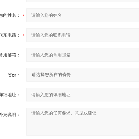
您的姓名：
联系电话：
常用邮箱：
省份：
详细地址：
补充说明：