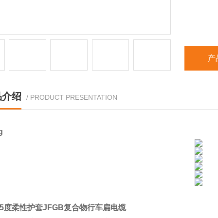
产
品介绍
/ PRODUCT PRESENTATION
25度柔性护套JFGB复合物行车扁电缆