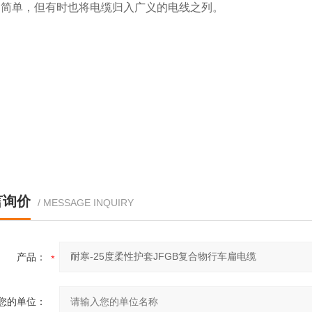
为简单，但有时也将电缆归入广义的电线之列。
言询价
/ MESSAGE INQUIRY
产品：
您的单位：