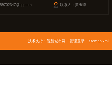
9702347@qq.com
联系人：黄玉璋
技术支持：
智慧城市网
管理登录
sitemap.xml