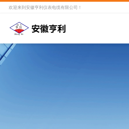
欢迎来到
安徽亨利仪表电缆有限公司
！