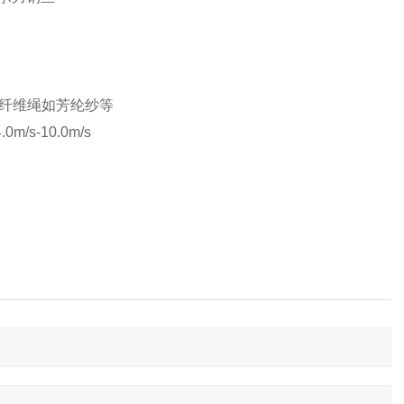
或纤维绳如芳纶纱等
s-10.0m/s