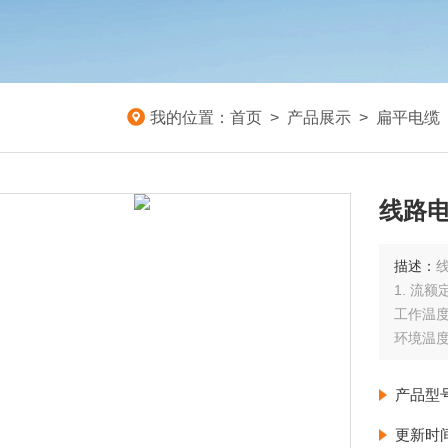
我的位置：
首页
>
产品展示
>
扁平电缆
线路电
描述：
线
1. 流
工作温度:
环境温度
2. 
3. 
产品型
更新时