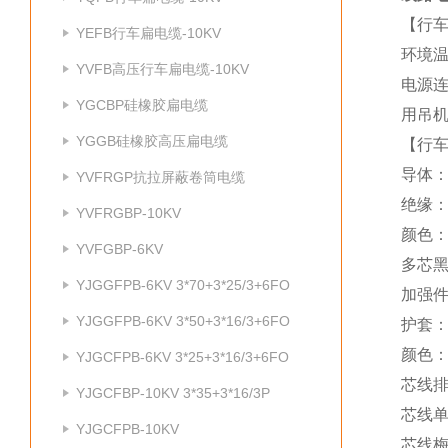
【行车
YEFB行车扁电缆-10KV
环境温
YVFB高压行车扁电缆-10KV
电源
YGCBP硅橡胶扁电缆
用吊
YGGB硅橡胶高压扁电缆
【行
导体
YVFRGP抗拉屏蔽卷筒电缆
绝缘
YVFRGBP-10KV
颜色：
YVFGBP-6KV
多芯
YJGGFPB-6KV 3*70+3*25/3+6FO
加强
YJGGFPB-6KV 3*50+3*16/3+6FO
护套
颜色
YJGCFPB-6KV 3*25+3*16/3+6FO
芯线
YJGCFBP-10KV 3*35+3*16/3P
芯线单
YJGCFPB-10KV
芯线梅