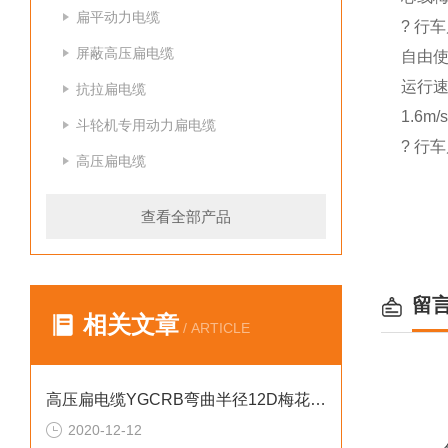
扁平动力电缆
? 行
屏蔽高压扁电缆
自由使
运行
抗拉扁电缆
1.6
斗轮机专用动力扁电缆
? 行
高压扁电缆
查看全部产品
留
相关文章
/ ARTICLE
高压扁电缆YGCRB弯曲半径12D梅花绞合
2020-12-12