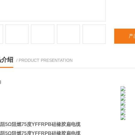
产
品介绍
/ PRODUCT PRESENTATION
阻5Ω阻燃75度YFFRPB硅橡胶扁电缆
阻5Ω阻燃75度YFFRPB硅橡胶扁电缆