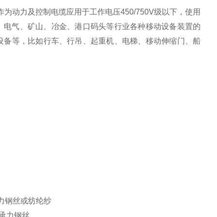
动力及控制电缆应用于工作电压450/750V级以下，使用
械、电气、矿山、冶金、港口码头等行业各种移动设备装置的
设备等，比如行车、行吊、起重机、电梯、移动伸缩门、船
承力钢丝或纺纶纱
加承力钢丝