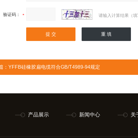
验证码：
请输入计算结果（填
篇：
YFFB硅橡胶扁电缆符合GB/T4989-94规定
产品展示
新闻中心
关