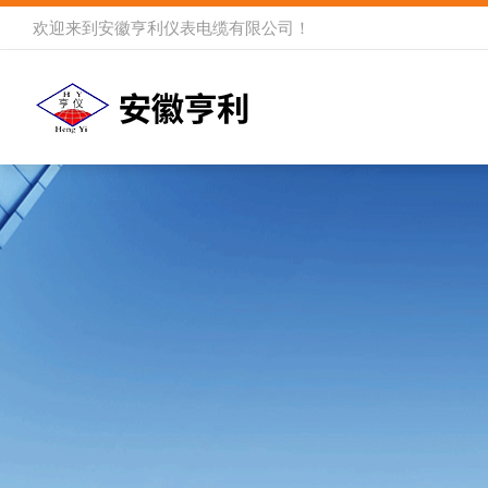
欢迎来到
安徽亨利仪表电缆有限公司
！