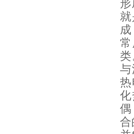
形
就
成
常
类
与
热
化
偶
合