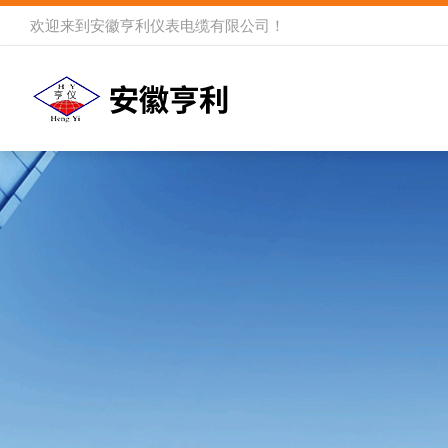
欢迎来到
安徽亨利仪表电缆有限公司
！