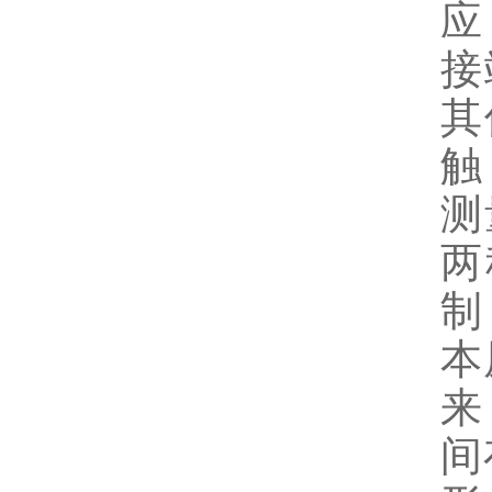
应
接
其
触
测
两
制
本
来
间