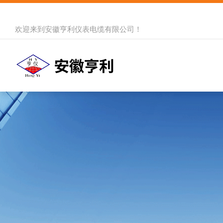
欢迎来到
安徽亨利仪表电缆有限公司
！