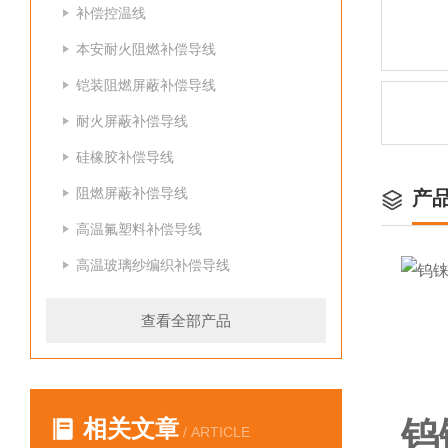
补偿控温线
本安耐火阻燃补偿导线
铠装阻燃屏蔽补偿导线
耐火屏蔽补偿导线
硅橡胶补偿导线
阻燃屏蔽补偿导线
产
高温氟塑料补偿导线
高温玻璃纱编织补偿导线
查看全部产品
相关文章
钨
/ ARTICLE