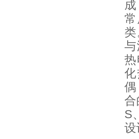
成
常
类
与
热
化
偶
合
S
设