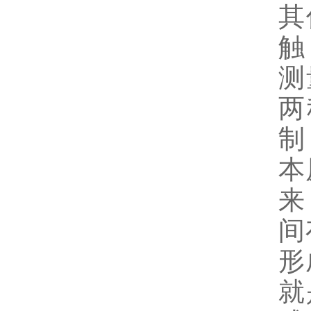
其
触
测
两
制
本
来
间
形
就