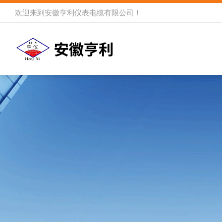
欢迎来到
安徽亨利仪表电缆有限公司
！