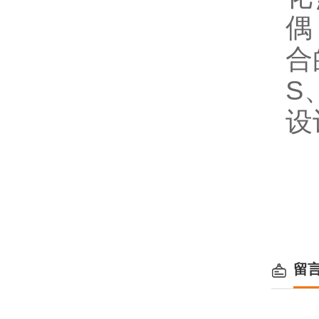
偶
合
S
设
留