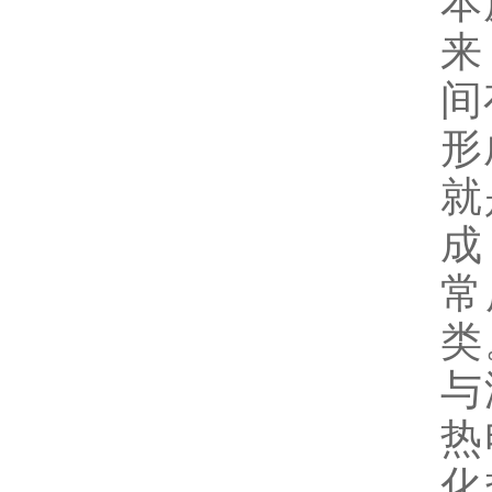
本
来
间
形
就
成
常
类
与
热
化