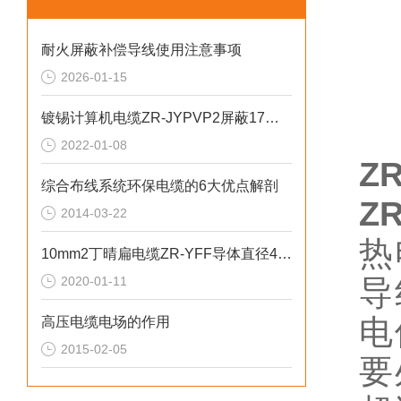
耐火屏蔽补偿导线使用注意事项
2026-01-15
镀锡计算机电缆ZR-JYPVP2屏蔽17芯500V
2022-01-08
Z
综合布线系统环保电缆的6大优点解剖
Z
2014-03-22
热
10mm2丁晴扁电缆ZR-YFF导体直径4.0mm
2020-01-11
导
电
高压电缆电场的作用
2015-02-05
要