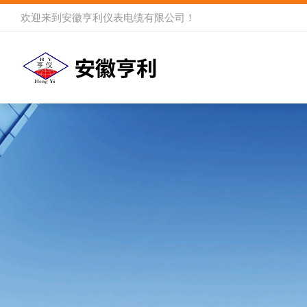
欢迎来到
安徽亨利仪表电缆有限公司
！