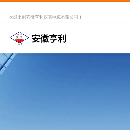
欢迎来到
安徽亨利仪表电缆有限公司
！