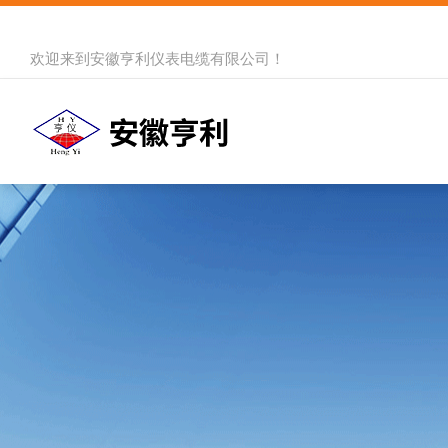
欢迎来到
安徽亨利仪表电缆有限公司
！