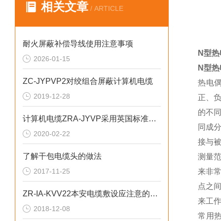
相关文章
/ ARTICLE
耐火屏蔽补偿导线使用注意事项
N型热
2026-01-15
N型热
ZC-JYPVP2对绞组合屏蔽计算机电缆
热电
2019-12-28
正、
的不
计算机电缆ZRA-JYVP采用英国标准BS5308
同成
2020-02-22
接与
了解干包电缆头的做法
测量
2017-11-25
来非
点之
ZR-IA-KVV22本安电缆敷设应注意的问题
来工
2018-12-08
常用