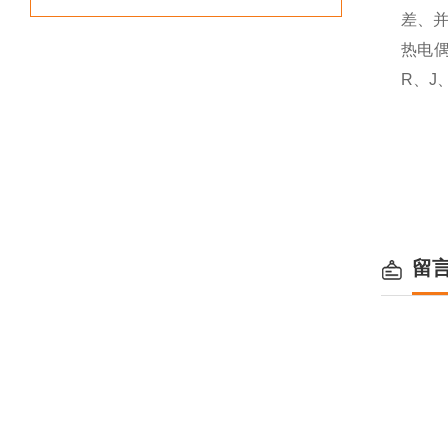
差、
热电
R、J
留