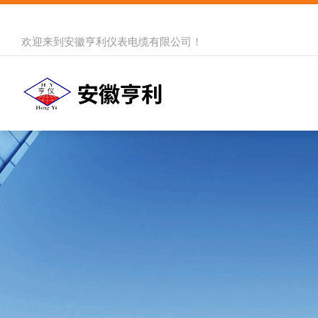
欢迎来到
安徽亨利仪表电缆有限公司
！