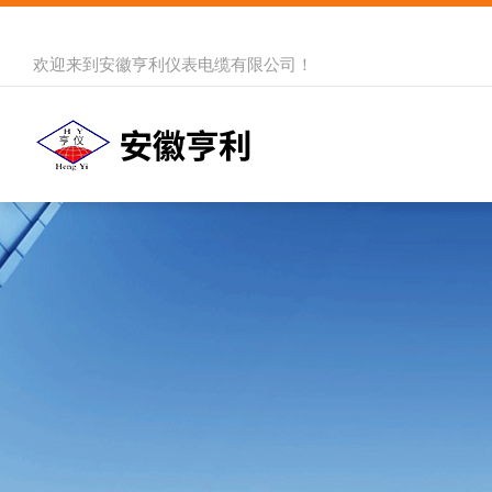
欢迎来到
安徽亨利仪表电缆有限公司
！