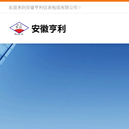
欢迎来到
安徽亨利仪表电缆有限公司
！