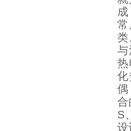
成
常
类
与
热
化
偶
合
S
设