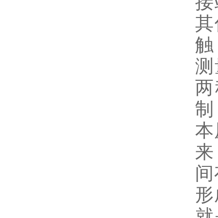
接
其
触
测
两
制
本
来
间
形
就